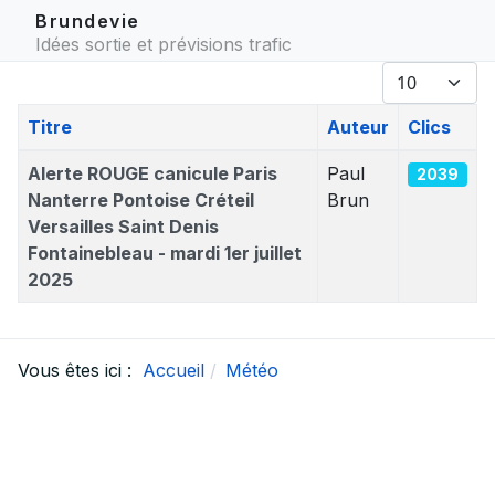
Brundevie
Idées sortie et prévisions trafic
Afficher #
Titre
Auteur
Clics
Articles
Alerte ROUGE canicule Paris
Paul
2039
Nanterre Pontoise Créteil
Brun
Versailles Saint Denis
Fontainebleau - mardi 1er juillet
2025
Vous êtes ici :
Accueil
Météo