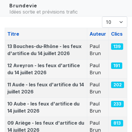
Brundevie
Idées sortie et prévisions trafic
Afficher #
Titre
Auteur
Clics
Articles
13 Bouches-du-Rhône - les feux
Paul
139
d'artifice du 14 juillet 2026
Brun
12 Aveyron - les feux d'artifice
Paul
191
du 14 juillet 2026
Brun
11 Aude - les feux d'artifice du 14
Paul
202
juillet 2026
Brun
10 Aube - les feux d'artifice du
Paul
233
14 juillet 2026
Brun
09 Ariège - les feux d'artifice du
Paul
813
14 juillet 2026
Brun